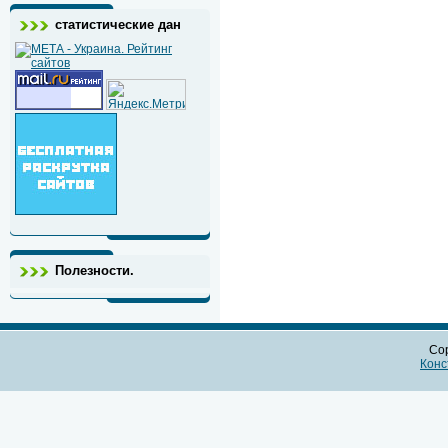
статистические дан
Полезности.
Cop
Конс